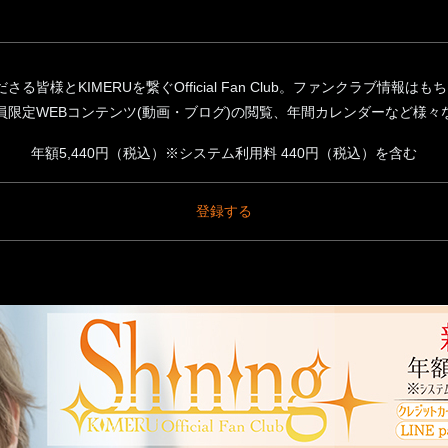
くださる皆様とKIMERUを繋ぐOfficial Fan Club。ファンクラブ情
g+会員限定WEBコンテンツ(動画・ブログ)の閲覧、年間カレンダーなど様
年額5,440円（税込）
※システム利用料 440円（税込）を含む
登録する