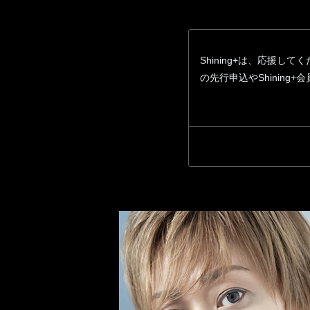
Shining+は、応援して
の先行申込やShinin