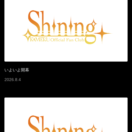
いよいよ開幕
2026
.
8
.
4