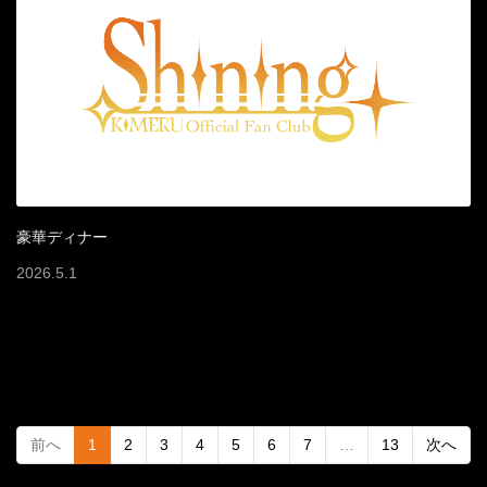
豪華ディナー
2026
.
5
.
1
(current)
前へ
1
2
3
4
5
6
7
…
13
次へ