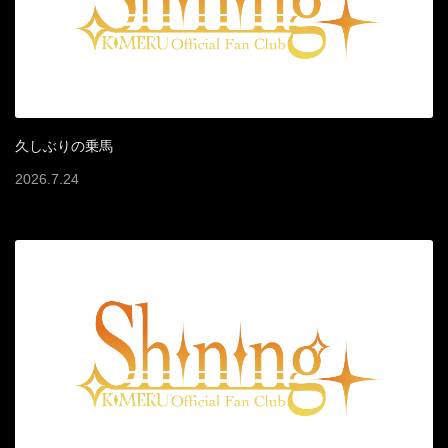
久しぶりの乗馬
2026
.
7
.
24