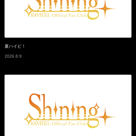
夏ハイピ！
2026
.
8
.
9