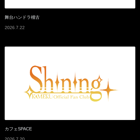
舞台ハンドラ稽古
2026
.
7
.
22
カフェSPACE
2026
.
7
.
20