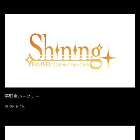
平野良バースデー
2026
.
5
.
15