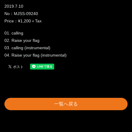
2019.7.10
No：MJSS-09240
Price：¥1,200＋Tax
01. calling
02. Raise your flag
03. calling (instrumental)
04. Raise your flag (instrumental)
一覧へ戻る