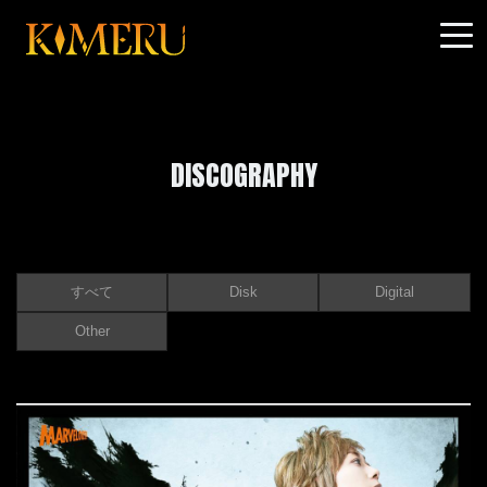
DISCOGRAPHY
すべて
Disk
Digital
Other