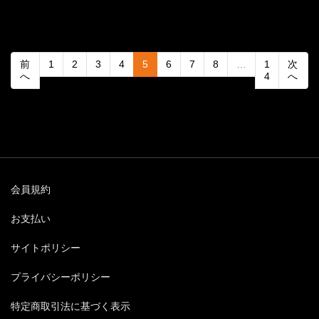
(current)
前
1
2
3
4
5
6
7
8
…
1
次
へ
4
へ
会員規約
お支払い
サイトポリシー
プライバシーポリシー
特定商取引法に基づく表示