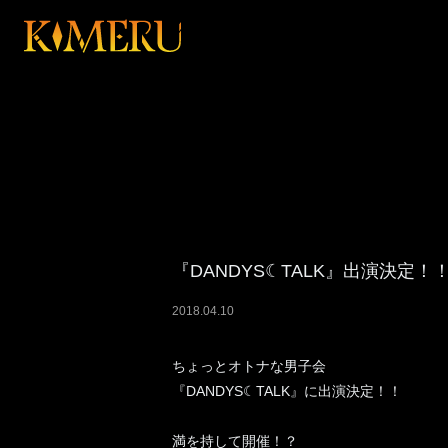
『DANDYS☾TALK』出演決定！
2018
.
04
.
10
ちょっとオトナな男子会
『DANDYS☾TALK』に出演決定！！
満を持して開催！？