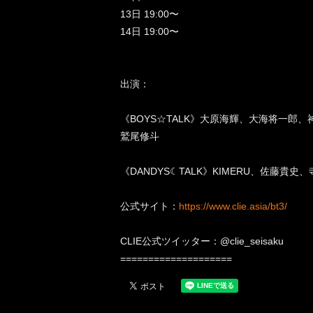
13日 19:00〜
14日 19:00〜
出演：
《BOYS☆TALK》大原海輝、大海将一
鷲尾修斗
《DANDYS☾TALK》KIMERU、佐藤貴
公式サイト：
https://www.clie.asia/bt3/
CLIE公式ツイッター：@clie_seisaku
====================