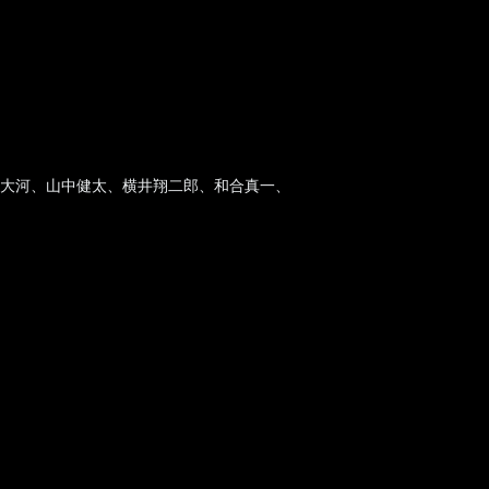
深澤大河、山中健太、横井翔二郎、和合真一、