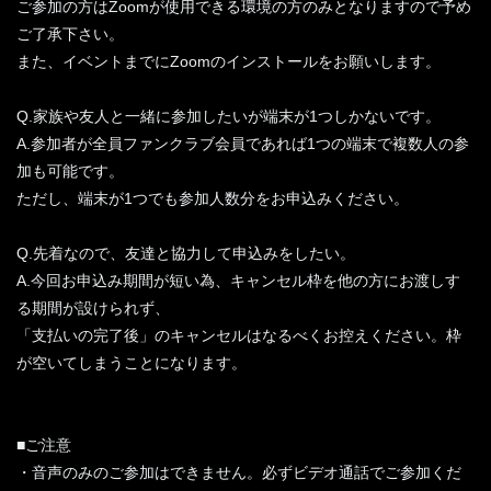
ご参加の方はZoomが使用できる環境の方のみとなりますので予め
ご了承下さい。
また、イベントまでにZoomのインストールをお願いします。
Q.家族や友人と一緒に参加したいが端末が1つしかないです。
A.参加者が全員ファンクラブ会員であれば1つの端末で複数人の参
加も可能です。
ただし、端末が1つでも参加人数分をお申込みください。
Q.先着なので、友達と協力して申込みをしたい。
A.今回お申込み期間が短い為、キャンセル枠を他の方にお渡しす
る期間が設けられず、
「支払いの完了後」のキャンセルはなるべくお控えください。枠
が空いてしまうことになります。
■ご注意
・音声のみのご参加はできません。必ずビデオ通話でご参加くだ