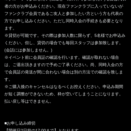
者の方がお申込みください。現在ファンクラブに入っていないが
ファンクラブ会員であるご友人と参加したい方という方も代表の
方でお申し込みください。ただし同時入会の手続きも必要となり
ます。
※貸切が可能です。その際は参加人数に限らず、5名様でお申込み
ください。但し、貸切の場合でも毎回スタッフは参加致します。
(会話には参加しません。)
※イベント前に会員証の確認を行います。確認が取れない場合
は、ご退出頂きますので予めご了承ください。尚、同時入会の方
で会員証の発送が間に合わない場合は別の方法での確認を致しま
す。
※ご購入後のキャンセルはなるべくお控えください。申込み期間
が短く調整ができないため、枠が空いてしまうことになります。
払い戻し等はできません。
■お申し込み締切
【開催日2日前の17:00まで】となります。