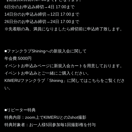
6日分のお申込み締切→4日 17:00まで
14日分のお申込み締切→12日 17:00まで
26日分のお申込み締切→24日 17:00まで
※先着順の為、満員になりましたら締切前に申込終了致します。
■ファンクラブShiningへの新規入会に関して
年会費:5000円
イベントお申込みページに新規入会カートを用意しております。
イベントお申込みとご一緒にご購入ください。
KIMERUファンクラブ「Shining」に関してはこちらをご覧くださ
い。
■リピーター特典
特典内容：zoom上でKIMERUとの2shot撮影
特典対象者：お一人様5回参加毎1回撮影権を付与