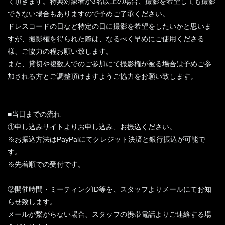
て頂きます。特典対象者が3名以上の場合、撮影を希望しても撮影
できない場合もありますので予めご了承ください。
ドレスコードの日など特定の日に撮影を希望をしたいかと思いま
すが、撮影権を得られた際は、なるべく早めにご使用くださる
様、ご協力の程お願い致します。
また、貸切や複数人でのご参加にて撮影権が被る場合は予めご参
加される方とご調整頂けますようご協力をお願い致します。
■当日までの流れ
①申し込みサイトよりお申し込み、お振込ください。
※お振込方法はPayPalにてクレジット決済と銀行振込が可能で
す。
※先着順での受付です。
②開催時間・ミーティングID等を、スタッフよりメールにてお知
らせ致します。
メールが繋がらない場合、スタッフの携帯電話よりご連絡する場