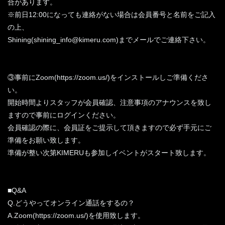
合があります。
※前日12:00になっても連絡がない場合は会員番号と名前をご記入
の上、
Shining(shining_info@kimeru.com)までメールでご連絡下さい。
③事前にZoom(https://zoom.us/)をインストールしご準備くださ
い。
開始時間よりスタッフが会員確認、注意事項のアナウンスを致し
ますので事前にログインください。
会員確認の際に、会員証をご提示して頂きますので必ず手元にご
準備をお願い致します。
準備が整い次第KIMERUも参加しイベントがスタート致します。
■Q&A
Q.どうやってオンライン通話をするの？
A.Zoom(https://zoom.us/)を使用致します。