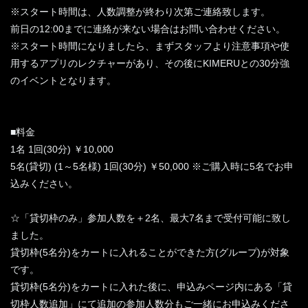
※スタート時間は、人数調整が終わり次第ご連絡致します。
前日の12:00までに連絡が来ない場合はお問い合わせください。
※スタート時間になりましたら、まずスタッフより注意事項や使
用するアプリのレクチャーがあり、その後にKIMERUとの30分強
のイベントとなります。
■料金
1名 1回(30分) ￥10,000
5名(貸切) (1～5名様) 1回(30分) ￥50,000 ※ご購入時に5名でお申
込みください。
☆「貸切枠のみ」参加人数を＋2名、最大7名まで受付可能に致し
ました。
貸切枠(5名分)をカートに入れることができた方(グループ)が対象
です。
貸切枠(5名分)をカートに入れた後に、申込みページ内にある「貸
切枠人数追加」にて追加の参加人数分もご一緒にお申込みくださ