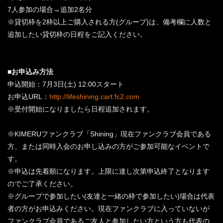
7人参加の場合→追加2名分
※貸切枠を2枠以上ご購入される方(グループ)は、備考欄に人数と
追加したい貸切枠の日程をご記入ください。
■お申込み方法
申込開始：7月3日(土) 12:00スタート
お申込URL：
http://lifeshining.cart.fc2.com
※受付開始になりましたら日程追加されます。
※KIMERUファンクラブ「Shining」現在ファンクラブ会員である
方、または同時入会のお申し込みの方がご参加可能なイベントで
す。
※申込は先着順になります。上限に達し次第申込終了となります
のでご了承ください。
※グループで参加したい(友達と一緒の枠で参加したい)場合は代表
者の方がお申込みください。現在ファンクラブに入っていないが
ファンクラブ会員であるご友人と参加したい方という方も代表の