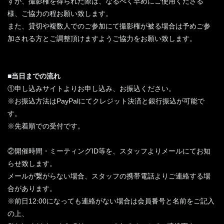
すが、撮影権を得られた際は、なるべく早めにご使用くださる
様、ご協力の程お願い致します。
また、貸切や複数人でのご参加にて撮影権が被る場合は予めご参
加される方とご調整頂けますようご協力をお願い致します。
■当日までの流れ
①申し込みサイトよりお申し込み、お振込ください。
※お振込方法はPayPalにてクレジット決済と銀行振込が可能で
す。
※先着順での受付です。
②開催時間・ミーティングID等を、スタッフよりメールにてお知
らせ致します。
メールが繋がらない場合、スタッフの携帯電話よりご連絡する場
合があります。
※前日12:00になっても連絡がない場合は会員番号と名前をご記入
の上、