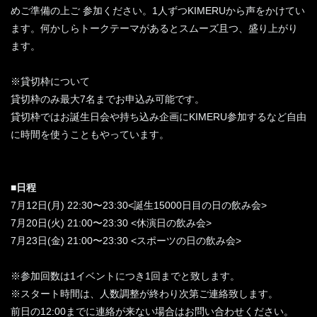
めご準備の上ご 参加ください。1人ずつKIMERUから声をかけてい
ます。何かしらトークテーマがあるとスムーズ且つ、盛り上がり
ます。
※貸切枠について
貸切枠のみ最大7名までお申込み可能です。
貸切枠ではお誕生日会や持ち込み企画にKIMERU参加するなど自由
に時間を使うこともやっています。
■日程
7月12日(月) 22:30〜23:30<誕生15000日目の日の飲み会>
7月20日(火) 21:00〜23:30 <休演日の飲み会>
7月23日(金) 21:00〜23:30 <スポーツの日の飲み会>
※参加回数は1イベントにつき1回までと致します。
※スタート時間は、人数調整が終わり次第ご連絡致します。
前日の12:00までに連絡が来ない場合はお問い合わせください。