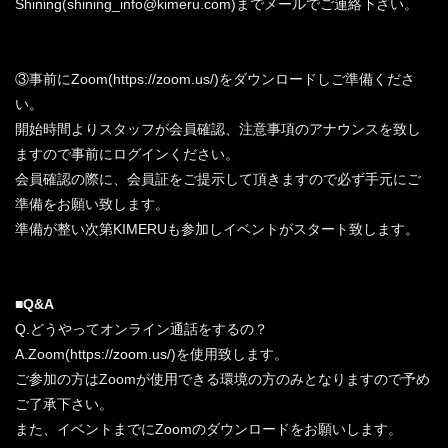
Shining(shining_info@kimeru.com)までメールでご連絡下さい。
③事前にZoom(https://zoom.us/)をダウンロードしご準備くださ
い。
開始時間よりスタッフが会員確認、注意事項のアナウンスを致し
ますので事前にログインください。
会員確認の際に、会員証をご提示して頂きますので必ず手元にご
準備をお願い致します。
準備が整い次第KIMERUも参加しイベントがスタート致します。
■Q&A
Q.どうやってオンライン通話をするの？
A.Zoom(https://zoom.us/)を使用致します。
ご参加の方はZoomが使用できる環境の方のみとなりますので予め
ご了承下さい。
また、イベントまでにZoomのダウンロードをお願いします。