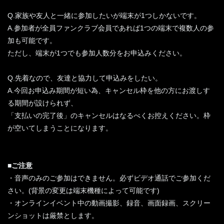
Q.家族や友人と一緒に参加したいが端末が1つしかないです。
A.参加者が全員ファンクラブ会員であれば1つの端末で複数人の参
加も可能です。
ただし、端末が1つでも参加人数分をお申込みください。
Q.先着なので、友達と協力して申込みをしたい。
A.今回お申込み期間が短い為、キャンセル枠を他の方にお渡しす
る期間が設けられず、
「支払いの完了後」のキャンセルはなるべくお控えください。枠
が空いてしまうことになります。
■ご注意
・音声のみのご参加はできません。必ずビデオ通話でご参加くだ
さい。(背景の変更は端末機種によって可能です)
・オンラインイベント中の動画撮影、録音、画面録画、スクリー
ンショットは厳禁とします。