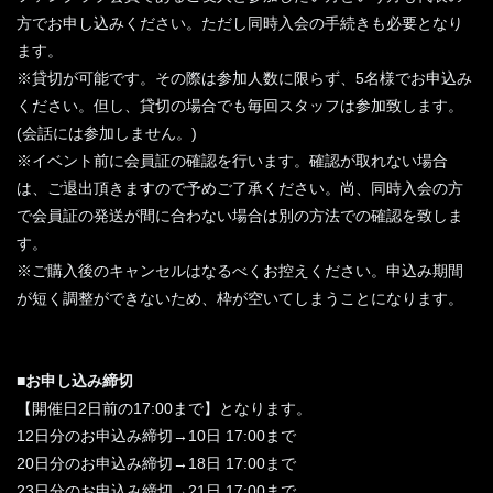
方でお申し込みください。ただし同時入会の手続きも必要となり
ます。
※貸切が可能です。その際は参加人数に限らず、5名様でお申込み
ください。但し、貸切の場合でも毎回スタッフは参加致します。
(会話には参加しません。)
※イベント前に会員証の確認を行います。確認が取れない場合
は、ご退出頂きますので予めご了承ください。尚、同時入会の方
で会員証の発送が間に合わない場合は別の方法での確認を致しま
す。
※ご購入後のキャンセルはなるべくお控えください。申込み期間
が短く調整ができないため、枠が空いてしまうことになります。
■お申し込み締切
【開催日2日前の17:00まで】となります。
12日分のお申込み締切→10日 17:00まで
20日分のお申込み締切→18日 17:00まで
23日分のお申込み締切→21日 17:00まで