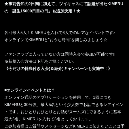
★事前告知の2日間に加えて、ツイキャスにて話題が出たKIMERU
の「誕生15000日目の日」も追加決定！★
各回最大5人！KIMERUを入れて6人でのレアなイベントです♪
オンラインでKIMERUと"おうち時間"を楽しみましょう☆
ファンクラブに入っていない方は同時入会で参加が可能です!!
※新規入会方法は下記をご覧ください。
《今だけの特典付き入会(＆紹介)キャンペーンも実施中！》
■オンラインイベントとは？
オンライン通話のアプリケーションを使用して、1回につき
KIMERUと30分強、最大5名という少人数でお話できるレアイベン
トです。おひとりおひとりとお話がスームズにできるように基本
最大5名、KIMERUを入れて6名としております。
ご参加者様はご質問やメッセージなどKIMERUに伝えたいことは予