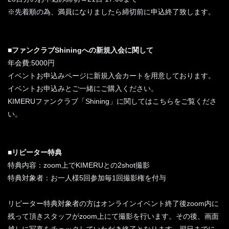
※先着順の為、満員になりましたら締切前に申込終了致します。
■ファンクラブShiningへの新規入会に関して
年会費:5000円
イベントお申込みページに新規入会カートを用意しております。
イベントお申込みとご一緒にご購入ください。
KIMERUファンクラブ「Shining」に関してはこちらをご覧くださ
い。
■リピーター特典
特典内容：zoom上でKIMERUとの2shot撮影
特典対象者：お一人様5回参加毎1回撮影権を付与
リピーター特典対象者の方はオンラインイベント終了後zoom内に
残って頂きスタッフがzoom上にて撮影を行います。その後、画面