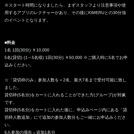
※スタート時間になりましたら、まずスタッフより注意事項や使
用するアプリのレクチャーがあり、その後にKIMERUとの30分強
のイベントとなります。
■料金
1名 1回(30分) ￥10,000
5名(貸切) (1～5名様) 1回(30分) ￥50,000 ※ご購入時に5名でお申
込みください。
☆「貸切枠のみ」参加人数を＋2名、最大7名まで受付可能に致し
ました。
貸切枠(5名分)をカートに入れることができた方(グループ)が対象
です。
貸切枠(5名分)をカートに入れた後に、申込みページ内にある「貸
切枠人数追加」にて追加の参加人数分もご一緒にお申込みくださ
い。
6人参加の場合→追加1名分