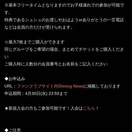
※基本フリータイムとなりますのでお子様連れでの参加が可能で
す。
特典であるシュシュのお渡しやおはようorありがとうの一言電話
などは会員の方だけが受けられます。
☆最大7枚までご購入ができます
同じグループをご希望の場合、まとめてチケットをご購入くださ
い
ご購入時に人数分の会員番号とお名前をご記入ください
◆お申込み
URL：
ファンクラブサイト内Shining News
に掲載しております
申込期間：4月30日(水) 23:59まで
★新規入会の方もご参加可能です！入会は
こちら
！
◆ご注意