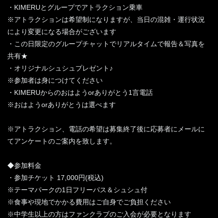
・KIMERUとグループでアトラクション乗車
※アトラクションは希望制になりますが、当日の混雑・運行状況
により変更になる場合がございます
・この日限定のグループチャットでリアルタイムで報告＆写真を
共有★
・オリジナルシュシュプレゼント♪
※参加者は身につけてください
・KIMERUからのおはようorありがとう1言電話
※おはようorありがとうは選べます
※アトラクション、電話の希望は募集終了後に応募者にメールに
てアンケートのご案内を致します。
◆参加料金
・参加チケット 17,000円(税込)
※テーマパークの1日フリーパス＆シュシュ付
※食事や現地でかかる費用はご自身でご負担ください
※中学生以上の方はファンクラブのご入会が必要となります