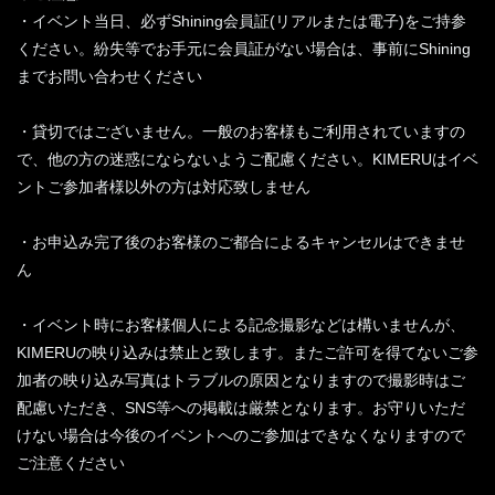
・イベント当日、必ずShining会員証(リアルまたは電子)をご持参
ください。紛失等でお手元に会員証がない場合は、事前にShining
までお問い合わせください
・貸切ではございません。一般のお客様もご利用されていますの
で、他の方の迷惑にならないようご配慮ください。KIMERUはイベ
ントご参加者様以外の方は対応致しません
・お申込み完了後のお客様のご都合によるキャンセルはできませ
ん
・イベント時にお客様個人による記念撮影などは構いませんが、
KIMERUの映り込みは禁止と致します。またご許可を得てないご参
加者の映り込み写真はトラブルの原因となりますので撮影時はご
配慮いただき、SNS等への掲載は厳禁となります。お守りいただ
けない場合は今後のイベントへのご参加はできなくなりますので
ご注意ください