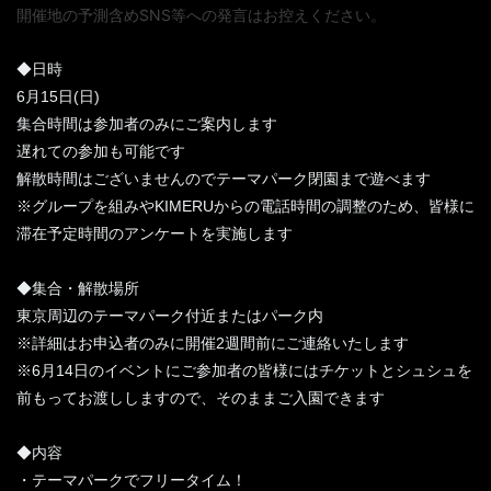
開催地の予測含めSNS等への発言はお控えください。
◆日時
6月15日(日)
集合時間は参加者のみにご案内します
遅れての参加も可能です
解散時間はございませんのでテーマパーク閉園まで遊べます
※グループを組みやKIMERUからの電話時間の調整のため、皆様に
滞在予定時間のアンケートを実施します
◆集合・解散場所
東京周辺のテーマパーク付近またはパーク内
※詳細はお申込者のみに開催2週間前にご連絡いたします
※6月14日のイベントにご参加者の皆様にはチケットとシュシュを
前もってお渡ししますので、そのままご入園できます
◆内容
・テーマパークでフリータイム！