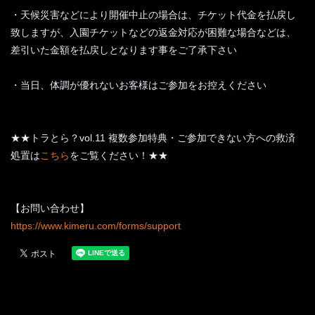
・天候災害などにより開催中止の場合は、チケット代金を払戻し
致しますが、入園チケットなどの返金対応が困難な場合などは、
差引いた金額を払戻しとなります事をご了承下さい
・当日、体調が優れないお客様はご参加をお控えください
★★トラとら？vol.11 複数参加特典・ご参加できない方への救済
処置は
こちら
をご覧ください！★★
【お問い合わせ】
https://www.kimeru.com/forms/support