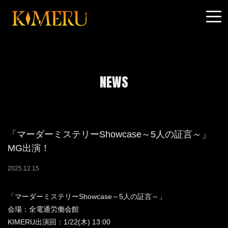
NEWS
「マーダーミステリーShowcase～5人の証言～」
MG出演！
2025
.
12
.
15
「マーダーミステリーShowcase～5人の証言～」
会場：全電通労働会館
KIMERU出演回：1/22(木) 13:00