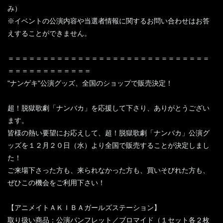
み）
※イベントの公演内容や当選者情報に関するお問い合わせはお答
えすることができません。
＝＝＝＝＝＝＝＝＝＝＝＝＝＝＝＝＝＝＝＝＝＝＝＝＝＝＝＝＝
＝＝＝＝＝＝＝＝＝＝＝＝
"ナンゲキ"公演グッズ、全国のショップで販売決定！
超！脱獄歌劇「ナンバカ」を応援して下さり、ありがとうござい
ます。
皆様の熱い要望にお応えして、超！脱獄歌劇「ナンバカ」公演グ
ッズを１２月２０日（水）より全国で販売することが決定しまし
た！
ご来場下さった方も、来られなかった方も、買いそびれた方も、
ぜひこの機会をご利用下さい！
【アニメイトＡＫＩＢＡガールズステーション】
取り扱い商品：公演パンフレット／ブロマイド（１セット各２枚