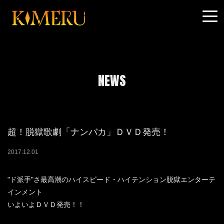
NEWS
超！脱獄歌劇「ナンバカ」ＤＶＤ発売！
2017
.
12
.
01
"ド派手"さ最高潮のハイスピード・ハイテンション脱獄エンターテ
インメント
いよいよＤＶＤ発売！！