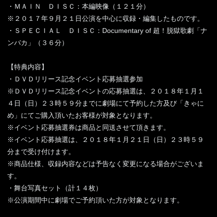
・ＭＡＩＮ ＤＩＳＣ：本編映像（１２１分）
※２０１７年９月２１日公演を中心に収録・編集したものです。
・ＳＰＥＣＩＡＬ ＤＩＳＣ：Documentary of 超！脱獄歌劇「ナ
ンバカ」（３６分）
【特典内容】
・ＤＶＤリリース記念イベント応募抽選参加
※ＤＶＤリリース記念イベントの応募抽選は、２０１８年１月１
４日（日）２３時５９分までに劇場にて予約した方及び「きゃに
め」にてご購入頂いたお客様が対象となります。
※イベント応募抽選券は商品と同送させて頂きます。
※イベント応募抽選は、２０１８年１月２１日（日）２３時５９
分まで受け付けます。
※商品仕様、収録内容などは予告なく変更になる場合がございま
す。
・舞台写真セット（計１４枚）
※公演期間中に劇場でご予約頂いた方が対象となります。