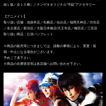
組Ｌ版／全１５種）／ナンゲキオリジナル"手錠"アクセサリー
【アニメイト】
取り扱い店舗：池袋本店／札幌店／仙台店／福岡天神店／渋谷店
／名古屋店／新潟店／大阪日本橋店/天王寺店／梅田店／三宮店
取り扱い商品：公演パンフレット
※商品の販売等につきましては、諸般の事情により、変更・延
期・中止になる場合がございます。
予めご了承下さい。
※商品の在庫状況等は各店舗へお問い合わせ下さい。