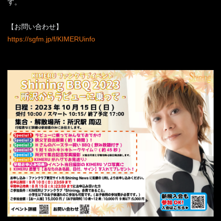
す。
【お問い合わせ】
https://sgfm.jp/f/KIMERUinfo