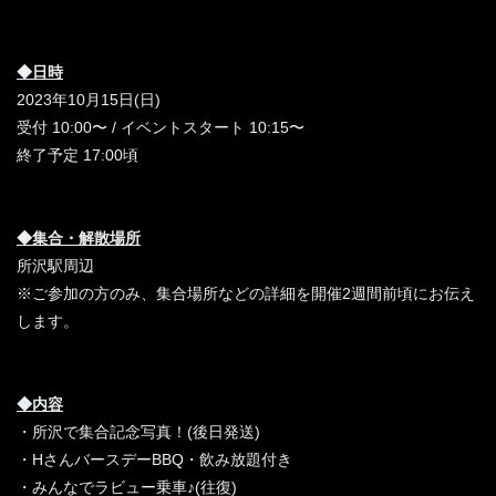
◆日時
2023年10月15日(日)
受付 10:00〜 / イベントスタート 10:15〜
終了予定 17:00頃
◆集合・解散場所
所沢駅周辺
※ご参加の方のみ、集合場所などの詳細を開催2週間前頃にお伝え
します。
◆内容
・所沢で集合記念写真！(後日発送)
・HさんバースデーBBQ・飲み放題付き
・みんなでラビュー乗車♪(往復)