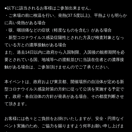
●以下に該当されるお客様はご参加出来ません。
・ご来場の前に検温を行い、発熱(37.5度以上)、平熱よりも明らか
に高い発熱がある場合
・咳、咽頭痛などの症状（軽度なものを含む）がある場合
・新型コロナウイルス感染症陽性とされた方及び検査対象となっ
ている方との濃厚接触がある場合
また、過去14日以内に政府から入国制限、入国後の観察期間を必
要とされている国、地域等への渡航並びに当該在住者との濃厚接
触がある場合は、ご参加頂けませんのでご了承ください。
本イベントは、政府および東京都、開催場所の自治体が定める新
型コロナウイルス感染対策の方針に従って公演を実施する予定で
す。政府・各自治体の方針が発表がある場合、その都度判断させ
て頂きます。
お客様には色々とご負担をお掛けいたしますが、安全・円滑なイ
ベント実施のため、ご協力を賜りますよう何卒お願い申し上げま