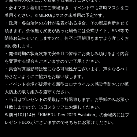
※開催時の状況により変更する場合がございます。
・必ずマスク着用にてご来場頂き、イベント中も常時マスクをご
着用ください。KIMERUはマスク未着用の予定です。
・政府・各自治体の方針が発表がある場合、その都度判断させて
頂きます。余儀無く変更があった場合には公式サイト、SNS等で
随時お知らせいたしますので、何卒ご理解頂きますよう宜しくお
願い致します。
・開催時期の状況次第で安全且つ皆様にお楽しみ頂けるよう内容
を変更する場合もございますのでご了承ください。
・集合写真撮影時は密になる可能性がございます。声をなるべく
発さないようにご協力をお願い致します。
・イベント会場が提示する新型コロナウイルス感染予防および拡
大防止の取り組みを遵守ください。
・当日はプレゼントの受取はご辞退致します。お手紙のみお預か
り致しますので、当日スタッフにお渡しください。
※前日10月14日「KIMERU Fes 2023 Evolution」の会場内にはプ
レゼントBOXがございますのでそちらにお預けください。