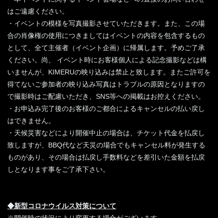
はご遠慮ください。
・イベントの模様を写真撮影させていただきます。また、この場
合の肖像権の使用につきましてはイベントの内容を包含するもの
として、全て主催者（イベント企画）に帰属します。予めご了承
ください。尚、 イベント時にお客様個人による記念撮影などは構
いませんが、KIMERUの映り込みは禁止と致します。またご許可を
得てないご参加者の映り込み写真はトラブルの原因となりますの
で撮影時はご配慮いただき、SNS等への掲載はお控えください。
・お申込み完了後のお客様のご都合によるキャンセルの払い戻し
はできません。
・天候災害などにより開催中止の場合は、チケット代金を払戻し
致しますが、BBQ代など天災の場合でもキャンセル料が発生する
ものがあり、その場合は払戻し手数料などを差引いた金額を払戻
しとなります事をご了承下さい。
◆新型コロナウイルス対策について