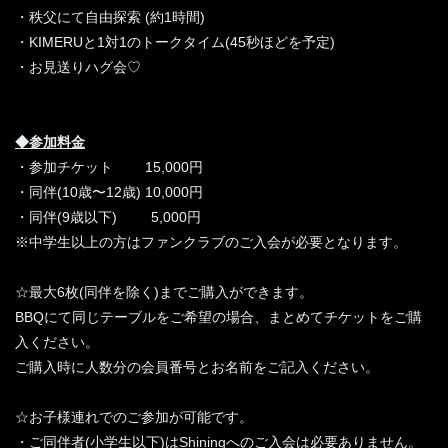
・秩父にて自由探索 (約1時間)
・KIMERUと1対1のトークタイム(45秒ほどを予定)
・お見送りハグ会♡
◆参加料金
・参加チケット 15,000円
・同伴(10歳〜12歳) 10,000円
・同伴(9歳以下) 5,000円
※中学生以上の方はファンクラブのご入会が必要となります。
☆最大6枚(同伴を除く)までご購入ができます。
BBQにて同じテーブルをご希望の場合、まとめてチケットをご購
入ください。
ご購入時に人数分の会員番号とお名前をご記入ください。
☆お子様連れでのご参加が可能です。
・ご同伴者(小学生以下)はShiningへのご入会は必要ありません。