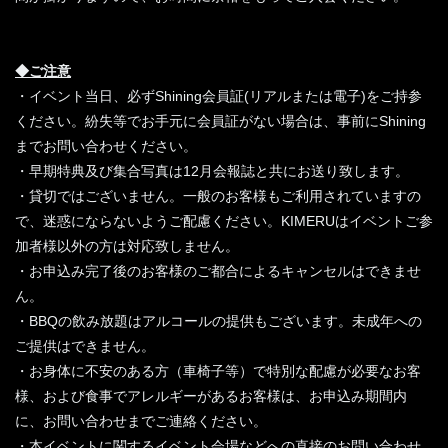
◆ご注意
・イベント当日、必ずShining会員証(リアルまたは電子)をご持参
ください。紛失等でお手元に会員証がない場合は、事前にShining
までお問い合わせください。
・早期特典及び集合写真は12月会報誌と共にお送り致します。
・貸切ではございません。一般のお客様もご利用されていますの
で、迷惑にならないようご配慮ください。KIMERUはイベントご参
加者様以外の方は対応致しません。
・お申込み完了後のお客様のご都合によるキャンセルはできませ
ん。
・BBQの飲み放題はアルコールの提供もございます。未成年への
ご提供はできません。
・お身体に不安のある方（車椅子等）で特別な配慮が必要なお客
様、および食事でアレルギーがあるお客様は、お申込み期間内
に、お問い合わせまでご連絡ください。
・本イベントに関するイベント会場などへの直接のお問い合わせ