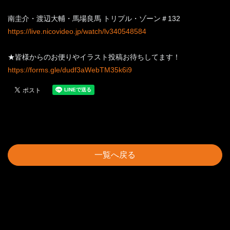
南圭介・渡辺大輔・馬場良馬 トリプル・ゾーン＃132
https://live.nicovideo.jp/watch/lv340548584
★皆様からのお便りやイラスト投稿お待ちしてます！
https://forms.gle/dudf3aWebTM35k6i9
一覧へ戻る