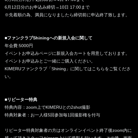
6月12日分のお申込み締切→10日 17:00まで
※先着順の為、満員になりましたら締切前に申込終了致します。
■ファンクラブShiningへの新規入会に関して
年会費:5000円
イベントお申込みページに新規入会カートを用意しております。
イベントお申込みとご一緒にご購入ください。
KIMERUファンクラブ「Shining」に関してはこちらをご覧くださ
い。
■リピーター特典
特典内容：zoom上でKIMERUとの2shot撮影
特典対象者：お一人様5回参加毎1回撮影権を付与
リピーター特典対象者の方はオンラインイベント終了後zoom内に