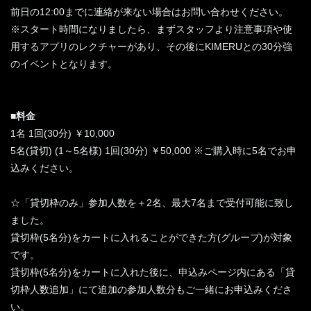
前日の12:00までに連絡が来ない場合はお問い合わせください。
※スタート時間になりましたら、まずスタッフより注意事項や使
用するアプリのレクチャーがあり、その後にKIMERUとの30分強
のイベントとなります。
■料金
1名 1回(30分) ￥10,000
5名(貸切) (1～5名様) 1回(30分) ￥50,000 ※ご購入時に5名でお申
込みください。
☆「貸切枠のみ」参加人数を＋2名、最大7名まで受付可能に致し
ました。
貸切枠(5名分)をカートに入れることができた方(グループ)が対象
です。
貸切枠(5名分)をカートに入れた後に、申込みページ内にある「貸
切枠人数追加」にて追加の参加人数分もご一緒にお申込みくださ
い。