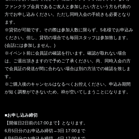
ファンクラブ会員であるご友人と参加したい方という方も代表の
方でお申し込みください。ただし同時入会の手続きも必要となり
ます。
※貸切が可能です。その際は参加人数に限らず、5名様でお申込み
ください。但し、貸切の場合でも毎回スタッフは参加致します。
(会話には参加しません。)
※イベント前に会員証の確認を行います。確認が取れない場合
は、ご退出頂きますので予めご了承ください。尚、同時入会の方
で会員証の発送が間に合わない場合は別の方法での確認を致しま
す。
※ご購入後のキャンセルはなるべくお控えください。申込み期間
が短く調整ができないため、枠が空いてしまうことになります。
■お申し込み締切
【開催日2日前の17:00まで】となります。
6月5日分のお申込み締切→3日 17:00まで
6月6日分のお申込み締切→4日 17:00まで