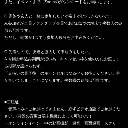
また、イベントまでにZoomのダウンロードをお願いします。
Q.家族や友人と一緒に参加したいが端末が1つしかないです。
A.参加者が全員ファンクラブ会員であれば1つの端末で複数人の参
加も可能です。
ただし、端末が1つでも参加人数分をお申込みください。
Q.先着なので、友達と協力して申込みをしたい。
A.今回お申込み期間が短い為、キャンセル枠を他の方にお渡しす
る期間が設けられず、
「支払いの完了後」のキャンセルはなるべくお控えください。枠
が空いてしまうことになります。複数回の参加は可能です。
■ご注意
・音声のみのご参加はできません。必ずビデオ通話でご参加くだ
さい。(背景の変更は端末機種によって可能です)
・オンラインイベント中の動画撮影、録音、画面録画、スクリー