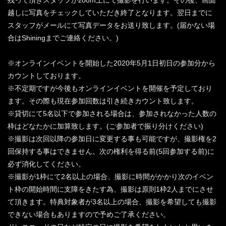
残って頂きスタッフがzoom上にて撮影を行います。その後、画面
越しに写真をチェックしていただき終了となります。翌日までに
スタッフがメールにて写真データをお送り致します。(届かない場
合はShiningまでご連絡ください。)
※オンラインイベントを開始した2020年5月1日初日の参加分から
カウントしております。
※不定期ですが今後もオンラインイベントを開催を予定しており
ます。その際も現在参加回数は引き続きカウント致します。
※貸切にて5名以下で参加される場合は、参加されなかった人数の
枠はどなたかに加算致します。(ご参加者で振り分けください)
※撮影は次回以降の参加日に変更する事も可能ですが、撮影権を2
回保持する事はできません。次の権利を得る前(5回参加する前)に
必ず消化してください。
※撮影が1枠にて2名以上の場合、撮影に時間がかかり次のイベン
ト枠の開始時間に支障をきたす為、撮影は原則1枠2人までにさせ
て頂きます。特典対象者が3名以上の場合、撮影を希望しても撮影
できない場合もありますので予めご了承ください。