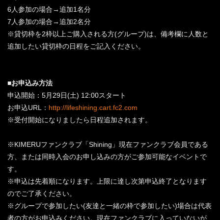
6人参加の場合→追加1名分
7人参加の場合→追加2名分
※貸切枠を2枠以上ご購入される方(グループ)は、備考欄に人数と
追加したい貸切枠の日程をご記入ください。
■お申込み方法
申込開始：5月29日(土) 12:00スタート
お申込URL：
http://lifeshining.cart.fc2.com
※受付開始になりましたら日程追加されます。
※KIMERUファンクラブ「Shining」現在ファンクラブ会員である
方、または同時入会のお申し込みの方がご参加可能なイベントで
す。
※申込は先着順になります。上限に達し次第申込終了となります
のでご了承ください。
※グループで参加したい(友達と一緒の枠で参加したい)場合は代表
者の方がお申込みください。現在ファンクラブに入っていないが