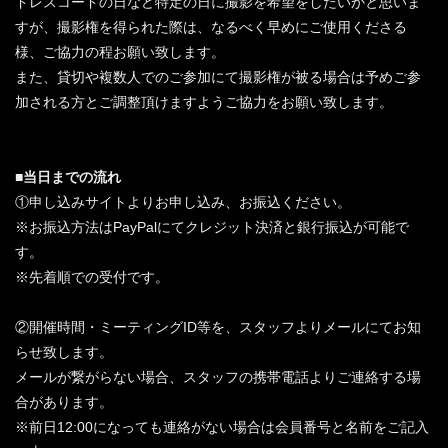
ドレスコードの日など特定の日に撮影を希望をしたいかと思いま
すが、撮影権を得られた際は、なるべく早めにご使用くださる
様、ご協力の程お願い致します。
また、貸切や複数人でのご参加にて撮影権が被る場合は予めご参
加される方とご調整頂けますようご協力をお願い致します。
■当日までの流れ
①申し込みサイトよりお申し込み、お振込ください。
※お振込方法はPayPalにてクレジット決済と銀行振込が可能で
す。
※先着順での受付です。
②開催時間・ミーティングID等を、スタッフよりメールにてお知
らせ致します。
メールが繋がらない場合、スタッフの携帯電話よりご連絡する場
合があります。
※前日12:00になっても連絡がない場合は会員番号と名前をご記入