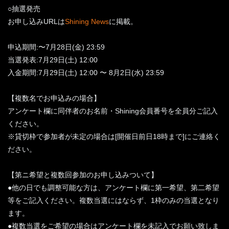
○抽選発売
お申し込みURLは
Shining News
に掲載。
申込期間:〜7月28日(金) 23:59
当選発表:7月29日(土) 12:00
入金期間:7月29日(土) 12:00 〜 8月2日(水) 23:59
【複数名でお申込みの場合】
アンケート欄に同伴者のお名前・Shining会員番号を全員分ご記入
ください。
※貸切枠で参加者が未定の場合は[開催日前日18時まで]にご連絡く
ださい。
【第ニ希望と複数回参加のお申し込みついて】
●他の日でも調整可能な方は、アンケート欄に第一希望、第二希望
等をご記入ください。複数当選にはならず、1枠のみの当選となり
ます。
●複数当選をご希望の場合はアンケート欄を未記入でお願い致しま