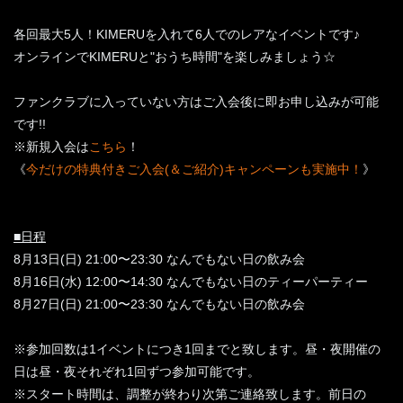
各回最大5人！KIMERUを入れて6人でのレアなイベントです♪
オンラインでKIMERUと"おうち時間"を楽しみましょう☆
ファンクラブに入っていない方はご入会後に即お申し込みが可能
です!!
※新規入会は
こちら
！
《
今だけの特典付きご入会(＆ご紹介)キャンペーンも実施中！
》
■日程
8月13日(日) 21:00〜23:30 なんでもない日の飲み会
8月16日(水) 12:00〜14:30 なんでもない日のティーパーティー
8月27日(日) 21:00〜23:30 なんでもない日の飲み会
※参加回数は1イベントにつき1回までと致します。昼・夜開催の
日は昼・夜それぞれ1回ずつ参加可能です。
※スタート時間は、調整が終わり次第ご連絡致します。前日の