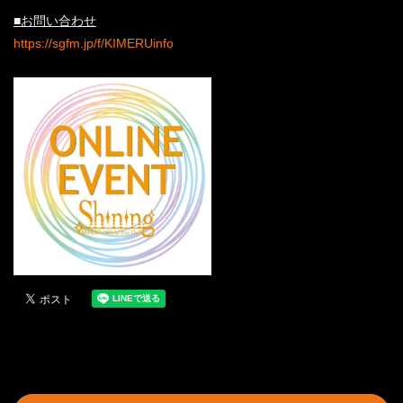
■お問い合わせ
https://sgfm.jp/f/KIMERUinfo