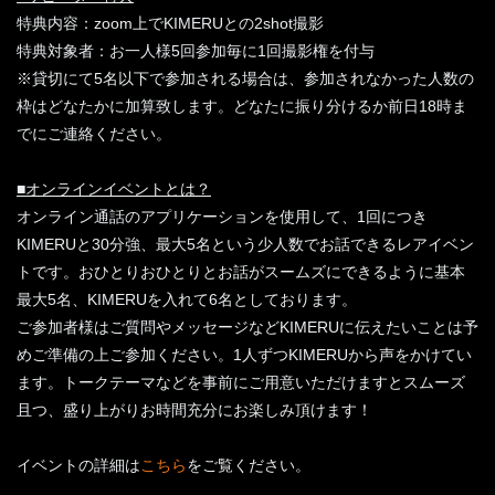
特典内容：zoom上でKIMERUとの2shot撮影
特典対象者：お一人様5回参加毎に1回撮影権を付与
※貸切にて5名以下で参加される場合は、参加されなかった人数の
枠はどなたかに加算致します。どなたに振り分けるか前日18時ま
でにご連絡ください。
■オンラインイベントとは？
オンライン通話のアプリケーションを使用して、1回につき
KIMERUと30分強、最大5名という少人数でお話できるレアイベン
トです。おひとりおひとりとお話がスームズにできるように基本
最大5名、KIMERUを入れて6名としております。
ご参加者様はご質問やメッセージなどKIMERUに伝えたいことは予
めご準備の上ご参加ください。1人ずつKIMERUから声をかけてい
ます。トークテーマなどを事前にご用意いただけますとスムーズ
且つ、盛り上がりお時間充分にお楽しみ頂けます！
イベントの詳細は
こちら
をご覧ください。