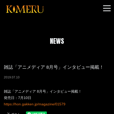
NEWS
雑誌「アニメディア 8月号」インタビュー掲載！
2019
.
07
.
10
雑誌「アニメディア 8月号」インタビュー掲載！
発売日：7月10日
https://hon.gakken.jp/magazine/01579