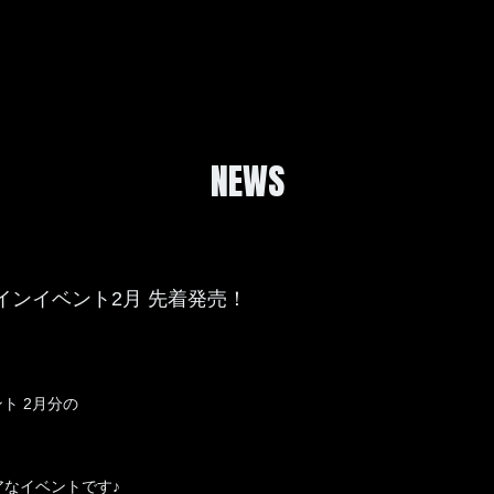
NEWS
ラインイベント2月 先着発売！
ント 2月分の
アなイベントです♪