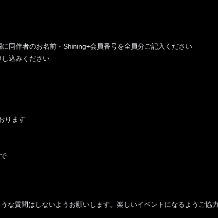
同伴者のお名前・Shining+会員番号を全員分ご記入ください
申し込みください
ております
まで
るような質問はしないようお願いします。楽しいイベントになるようご協