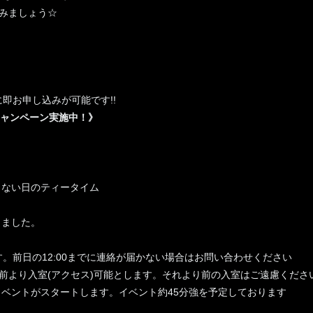
しみましょう☆
即お申し込みが可能です!!
キャンペーン実施中！》
んでもない日のティータイム
売しました。
。前日の12:00までに連絡が届かない場合はお問い合わせください
前より入室(アクセス)可能とします。それより前の入室はご遠慮くださ
、イベントがスタートします。イベント約45分強を予定しております