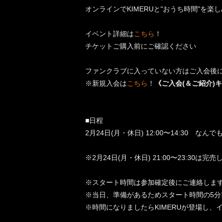
オンラインでKIMERUと"おうち時間"を楽
イベント詳細は
こちら
！
チケットご購入前にご確認ください
ファンクラブに入っていない方はご入会後に
※新規入会は
こちら
！
《ご入会(＆ご紹介)
■日程
2月24日(月・休日) 12:00〜14:30 な
※2月24日(月・休日) 21:00〜23:30は完
※スタート時間は参加確定後にご連絡します
※当日、準備があるためスタート時間の5分
※時間になりましたらKIMERUが登場し