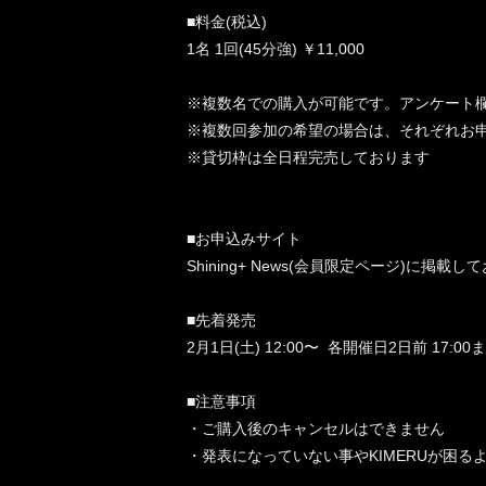
■料金(税込)
1名 1回(45分強) ￥11,000
※複数名での購入が可能です。アンケート欄に
※複数回参加の希望の場合は、それぞれお
※貸切枠は全日程完売しております
■お申込みサイト
Shining+ News(会員限定ページ)に掲載し
■先着発売
2月1日(土) 12:00〜 各開催日2日前 17:00
■注意事項
・ご購入後のキャンセルはできません
・発表になっていない事やKIMERUが困