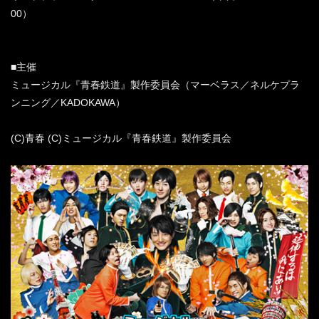
00）
■主催
ミュージカル『青春鉄道』製作委員会（マーベラス／ネルケプラ
ンニング／KADOKAWA）
(C)青春 (C)ミュージカル『青春鉄道』製作委員会