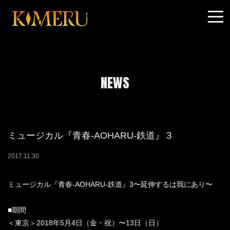
NEWS
ミュージカル『青春-AOHARU-鉄道』３
2017
.
11
.
30
ミュージカル『青春-AOHARU-鉄道』3〜延伸するは我にあり〜
■期間
＜東京＞2018年5月4日（金・祝）〜13日（日）