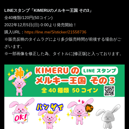
LINEスタンプ「KIMERUのメルキー王国 その3」
全40種類/120円(50コイン)
2022年12月5日(日) 0:00より発売開始！
購入URL：
https://line.me/S/sticker/21558736
※販売反映のタイムラグにより多少販売時間が前後する場合がご
ざいます。
※一部画像を修正した為、タイトルに[修正版]と入っております。