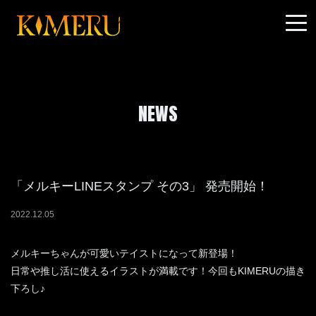
NEWS
「メルキーLINEスタンプ その3」 発売開始！
2022
.
12
.
05
メルキーちゃんが可愛いテイストになって新登場！
日常や推し活に使えるイラストが満載です！今回もKIMERUの描き
下ろし♪