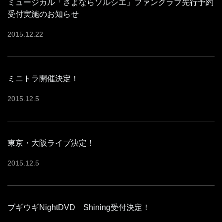
ミュージカル「さよならソルシエ」ファンクラブ先行予約
受付実施のお知らせ
2015
.
12
.
22
ミニトラ開催決定！
2015
.
12
.
5
東京・大阪ライブ決定！
2015
.
12
.
5
ブギウギNightDVD Shining受付決定！