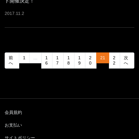
ト開催決定！
2017
.
11
.
2
(current)
前
1
…
1
1
1
1
2
21
2
次
へ
6
7
8
9
0
2
へ
会員規約
お支払い
サイトポリシー