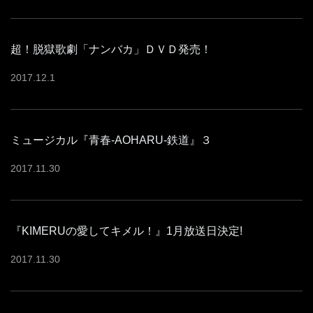
超！脱獄歌劇「ナンバカ」ＤＶＤ発売！
2017
.
12
.
1
ミュージカル『青春-AOHARU-鉄道』３
2017
.
11
.
30
『KIMERUの愛してキメル！』1月放送日決定!
2017
.
11
.
30