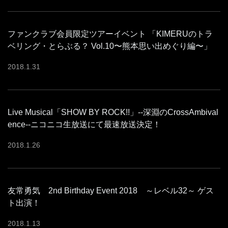
ファンクラブ会員限定ツアーイベント 「KIMERUのトラ
ベリング・とらぶる？ Vol.10〜熊本思い出めぐり編〜」
2018
.
1
.
31
Live Musical「SHOW BY ROCK!!」--深淵のCrossAmbival
ence--ニコニコ生放送にて最速放送決定！
2018
.
1
.
26
友常勇気 2nd Birthday Event 2018 ～レベル32～ ゲス
ト出演！
2018
.
1
.
13