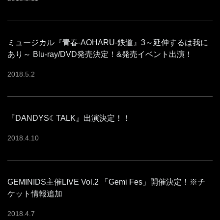
ミュージカル『青春-AOHARU-鉄道』3～延伸するは我に
あり～ Blu-ray/DVD発売決定！&発売イベント出演！
2018
.
5
.
2
『DANDYS☾TALK』出演決定！！
2018
.
4
.
10
GEMINIDS主催LIVE Vol.2 「Gemi Fes」開催決定！※チ
ケット情報追加
2018
.
4
.
7