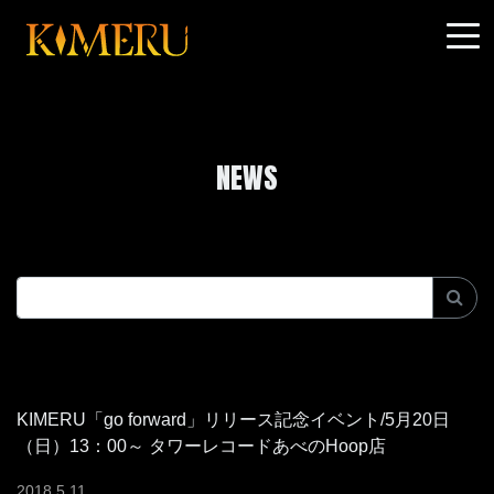
NEWS
KIMERU「go forward」リリース記念イベント/5月20日
（日）13：00～ タワーレコードあべのHoop店
2018
.
5
.
11