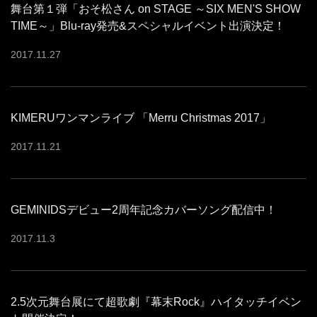
舞台第１弾「おそ松さん on STAGE ～SIX MEN'S SHOW
TIME～」Blu-ray発売&スペシャルイベント出演決定！
2017
.
11
.
27
KIMERUワンマンライブ 「Merru Christmas 2017」
2017
.
11
.
21
GEMINIDSデビュー2周年記念カバーソング配信中！
2017
.
11
.
3
2.5次元舞台展にて超歌劇『幕末Rock』ハイタッチイベン